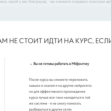
жно, какой у вас бэкграунд, - вы сможете создавать классные а
АМ НЕ СТОИТ ИДТИ НА КУРС, ЕСЛИ.
→ Вы не готовы работать в Midjourney
После курса вы сможете переложить
навыки и знания и на другие нейросети,
но для эффективного прохождения
курса лучше все-таки находиться в той
же системе - я не смогу помогать
разбираться в других сетях