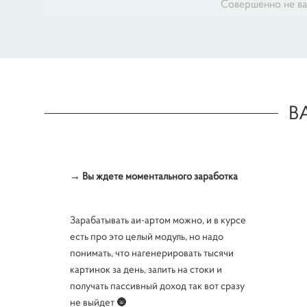
Совершенно не ва
В
→ Вы ждете моментального заработка
Зарабатывать аи-артом можно, и в курсе
есть про это целый модуль, но надо
понимать, что нагенерировать тысячи
картинок за день, залить на стоки и
получать пассивный доход так вот сразу
не выйдет 🌚