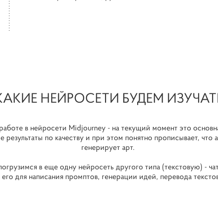
КАКИЕ НЕЙРОСЕТИ БУДЕМ ИЗУЧАТ
работе в нейросети Midjourney - на текущий момент это основн
 результаты по качеству и при этом понятно прописывает, что 
генерирует арт.
погрузимся в еще одну нейросеть другого типа (текстовую) - чат
 его для написания промптов, генерации идей, перевода текстов