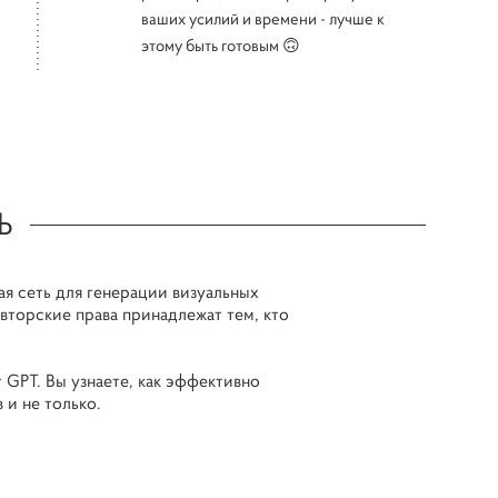
ваших усилий и времени - лучше к
этому быть готовым 🙃
Ь
ая сеть для генерации визуальных
авторские права принадлежат тем, кто
 GPT. Вы узнаете, как эффективно
 и не только.