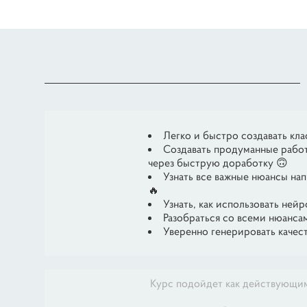
Легко и быстро создавать кла
Создавать продуманные работ
через быструю доработку 🙃
Узнать все важные нюансы на
🔥
Узнать, как использовать нейр
Разобраться со всеми нюанса
Уверенно генерировать качес
Курс подойдет как действующим 