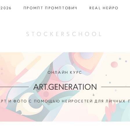
 2026
ПРОМПТ ПРОМПТОВИЧ
REAL НЕЙРО
STOCKERSCHOOL
ОНЛАЙН КУРС
ART.GENERATION
АРТ И ФОТО С ПОМОЩЬЮ НЕЙРОСЕТЕЙ ДЛЯ ЛИЧНЫХ 