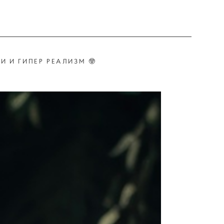
И И ГИПЕР РЕАЛИЗМ 🤓