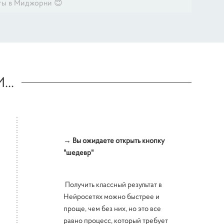
рты в Миджорни 😇
..
→ Вы ожидаете открыть кнопку
"шедевр"
Получить классный результат в
Нейросетях можно быстрее и
проще, чем без них, но это все
равно процесс, который требует