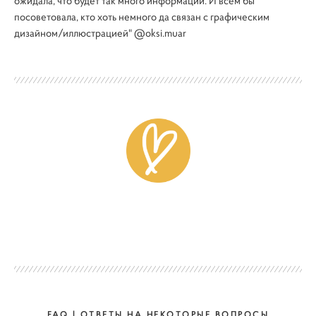
ожидала, что будет так много информации. И всем бы
посоветовала, кто хоть немного да связан с графическим
дизайном/иллюстрацией"
@oksi.muar
FAQ | ОТВЕТЫ НА НЕКОТОРЫЕ ВОПРОСЫ