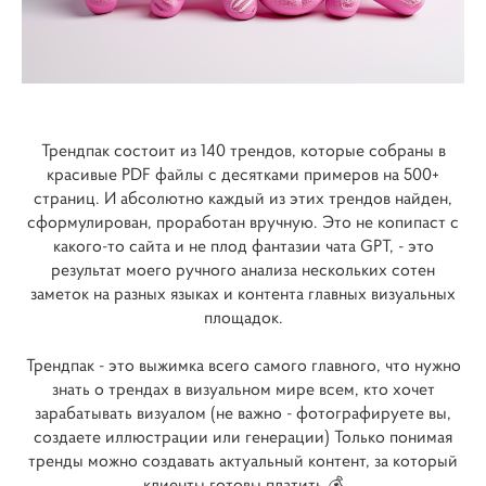
Трендпак состоит из 140 трендов, которые собраны в
красивые PDF файлы с десятками примеров на 500+
страниц. И абсолютно каждый из этих трендов найден,
сформулирован, проработан вручную. Это не копипаст с
какого-то сайта и не плод фантазии чата GPT, - это
результат моего ручного анализа нескольких сотен
заметок на разных языках и контента главных визуальных
площадок.
Трендпак - это выжимка всего самого главного, что нужно
знать о трендах в визуальном мире всем, кто хочет
зарабатывать визуалом (не важно - фотографируете вы,
создаете иллюстрации или генерации) Только понимая
тренды можно создавать актуальный контент, за который
клиенты готовы платить 💰