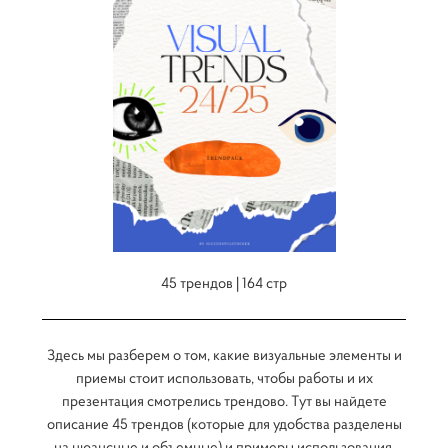
45 трендов | 164 стр
Здесь мы разберем о том, какие визуальные элементы и
приемы стоит использовать, чтобы работы и их
презентация смотрелись трендово. Тут вы найдете
описание 45 трендов (которые для удобства разделены
на нюансные и объемные) и примеры использования.