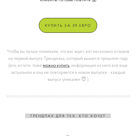
КУПИТЬ ЗА 39 ЕВРО
Чтобы вы лучше понимали, что вас ждет, вот несколько отзывов
на первый выпуск Трендпака, который вышел в прошлом году
(его, кстати, тоже
можно купить
, информация из него все еще
актуальная и она не повторяется в новом выпуске - каждый
выпуск уникален 😇 )
ТРЕНДПАК ДЛЯ ТЕХ, КТО ХОЧЕТ