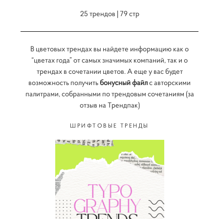
25 трендов | 79 стр
В цветовых трендах вы найдете информацию как о
“цветах года” от самых значимых компаний, так и о
трендах в сочетании цветов. А еще у вас будет
возможность получить
бонусный файл
с авторскими
палитрами, собранными по трендовым сочетаниям (за
отзыв на Трендпак)
ШРИФТОВЫЕ ТРЕНДЫ