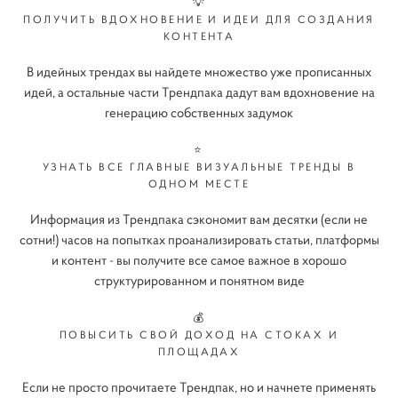
💡
ПОЛУЧИТЬ ВДОХНОВЕНИЕ И ИДЕИ ДЛЯ СОЗДАНИЯ
КОНТЕНТА
В идейных трендах вы найдете множество уже прописанных
идей, а остальные части Трендпака дадут вам вдохновение на
генерацию собственных задумок
⭐️
УЗНАТЬ ВСЕ ГЛАВНЫЕ ВИЗУАЛЬНЫЕ ТРЕНДЫ В
ОДНОМ МЕСТЕ
Информация из Трендпака сэкономит вам десятки (если не
сотни!) часов на попытках проанализировать статьи, платформы
и контент - вы получите все самое важное в хорошо
структурированном и понятном виде
💰
ПОВЫСИТЬ СВОЙ ДОХОД НА СТОКАХ И
ПЛОЩАДАХ
Если не просто прочитаете Трендпак, но и начнете применять